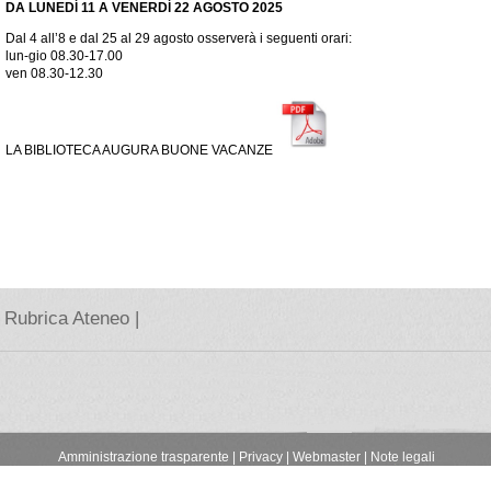
DA LUNEDĺ 11 A VENERDĺ 22 AGOSTO 2025
Dal 4 all’8 e dal 25 al 29 agosto osserverà i seguenti orari:
lun-gio 08.30-17.00
ven 08.30-12.30
LA BIBLIOTECA AUGURA BUONE VACANZE
Rubrica Ateneo |
Amministrazione trasparente
|
Privacy |
Webmaster |
Note legali