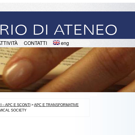
ATTIVITÀ
CONTATTI
eng
I – APC E SCONTI
>
APC E TRANSFORMATIVE
MICAL SOCIETY