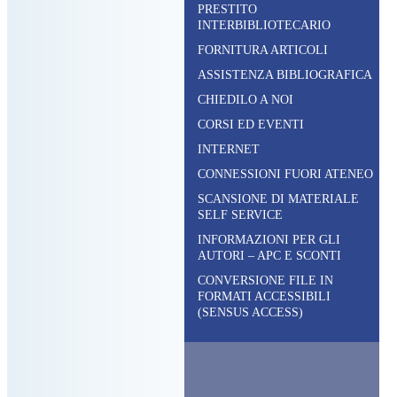
PRESTITO
INTERBIBLIOTECARIO
FORNITURA ARTICOLI
ASSISTENZA BIBLIOGRAFICA
CHIEDILO A NOI
CORSI ED EVENTI
INTERNET
CONNESSIONI FUORI ATENEO
SCANSIONE DI MATERIALE
SELF SERVICE
INFORMAZIONI PER GLI
AUTORI – APC E SCONTI
CONVERSIONE FILE IN
FORMATI ACCESSIBILI
(SENSUS ACCESS)