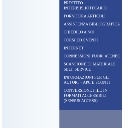
PRESTITO
INTERBIBLIOTECARIO
FORNITURA ARTICOLI
ASSISTENZA BIBLIOGRAFICA
CHIEDILO A NOI
CORSI ED EVENTI
INTERNET
CONNESSIONI FUORI ATENEO
SCANSIONE DI MATERIALE
SELF SERVICE
INFORMAZIONI PER GLI
AUTORI – APC E SCONTI
CONVERSIONE FILE IN
FORMATI ACCESSIBILI
(SENSUS ACCESS)