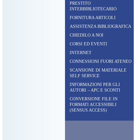
PRESTITO
INTERBIBLIOTECARIO
FORNITURA ARTICOLI
ASSISTENZA BIBLIOGRAFICA
CHIEDILO A NOI
CORSI ED EVENTI
INTERNET
CONNESSIONI FUORI ATENEO
SCANSIONE DI MATERIALE
SELF SERVICE
INFORMAZIONI PER GLI
AUTORI – APC E SCONTI
CONVERSIONE FILE IN
FORMATI ACCESSIBILI
(SENSUS ACCESS)