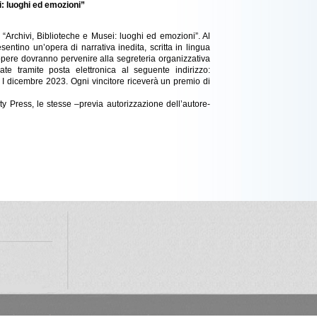
i: luoghi ed emozioni”
 “Archivi, Biblioteche e Musei: luoghi ed emozioni”. Al
entino un’opera di narrativa inedita, scritta in lingua
 opere dovranno pervenire alla segreteria organizzativa
 tramite posta elettronica al seguente indirizzo:
il I dicembre 2023. Ogni vincitore riceverà un premio di
y Press, le stesse –previa autorizzazione dell’autore-