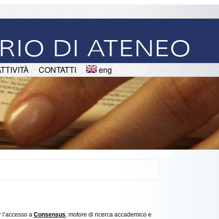
ATTIVITÀ
CONTATTI
eng
er l’accesso a
Consensus
, motore di ricerca accademico e