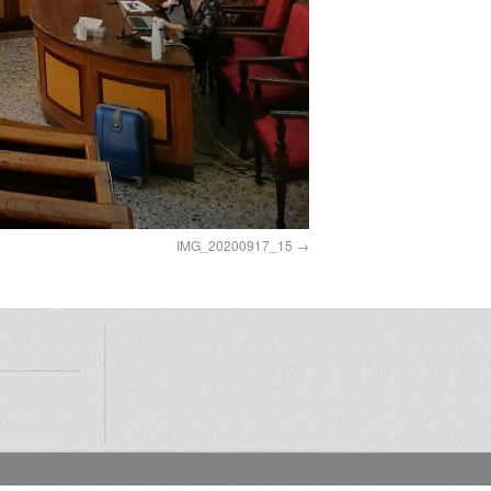
IMG_20200917_15