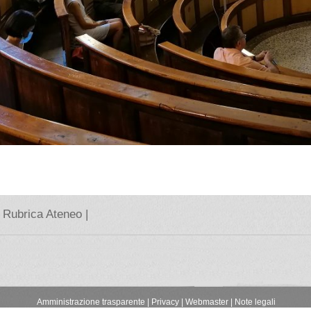
Rubrica Ateneo |
Amministrazione trasparente
|
Privacy |
Webmaster |
Note legali