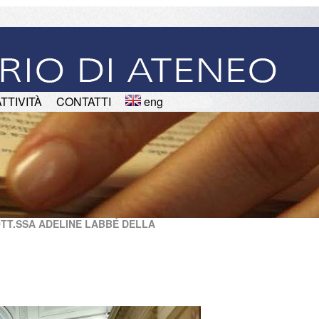
ATTIVITÀ
CONTATTI
eng
OTT.SSA ADELINE LABBÉ DELLA