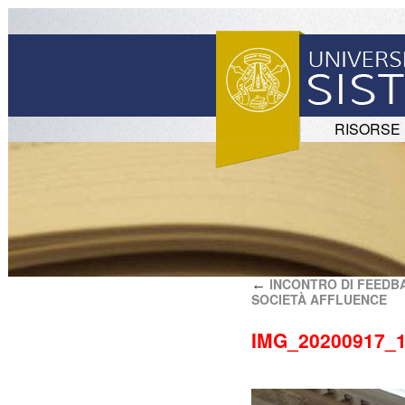
RISORSE
INCONTRO DI FEEDBA
←
SOCIETÀ AFFLUENCE
IMG_20200917_