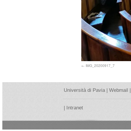
IMG_20200917_7
Università di Pavia |
Webmail |
|
Intranet