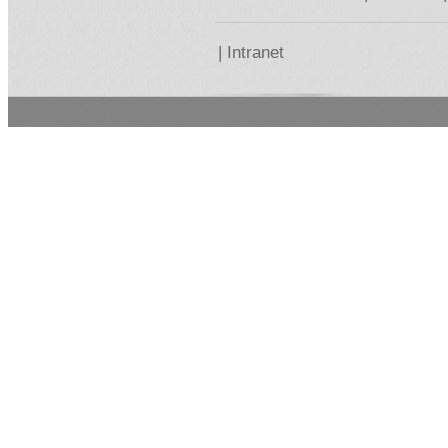
|
Intranet