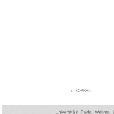
SOPRALL
Università di Pavia |
Webmail |