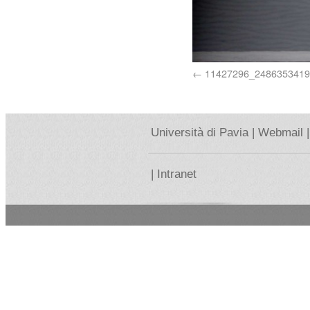
11427296_248635341
Università di Pavia |
Webmail |
|
Intranet