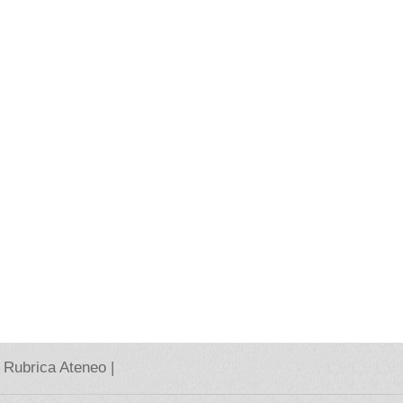
Rubrica Ateneo |