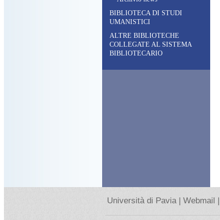
BIBLIOTECA DI STUDI
UMANISTICI
ALTRE BIBLIOTECHE
COLLEGATE AL SISTEMA
BIBLIOTECARIO
Università di Pavia |
Webmail |