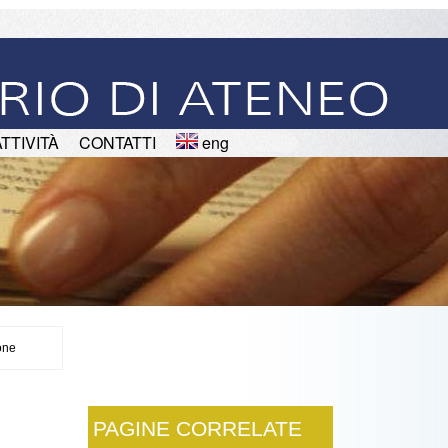
ATTIVITÀ
CONTATTI
eng
one
PAGINE CORRELATE