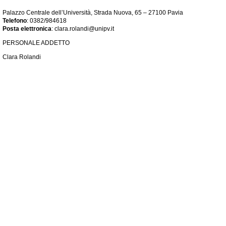
Palazzo Centrale dell’Università, Strada Nuova, 65 – 27100 Pavia
Telefono
: 0382/984618
Posta elettronica
: clara.rolandi@unipv.it
PERSONALE ADDETTO
Clara Rolandi