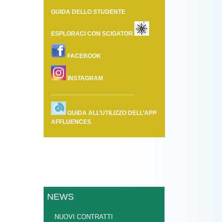
GUIDA DELLO STUDENTE
ESPLORACI CON SCIGATOR
FACEBOOK
INSTAGRAM
________________________
GUIDA ALL’UTILIZZO DELL’APP
AFFLUENCES
NEWS
NUOVI CONTRATTI