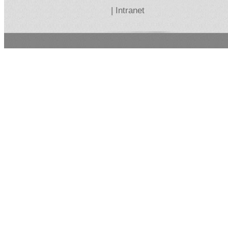
|
Intranet