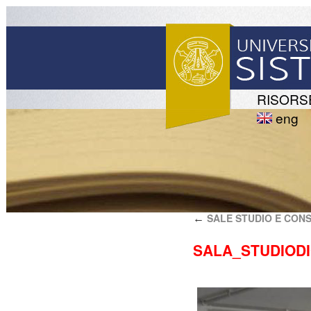
RISORS
eng
SALE STUDIO E CON
←
SALA_STUDIOD