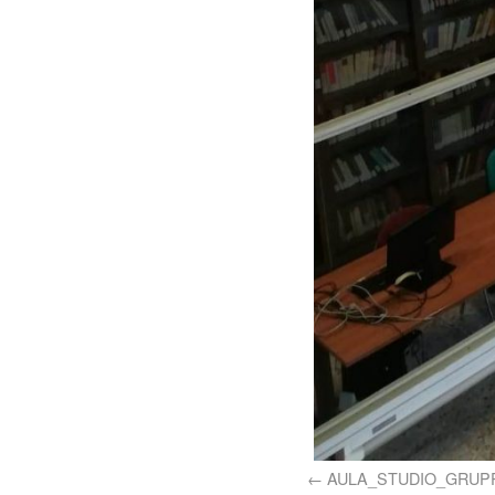
AULA_STUDIO_GRUP