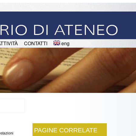
ATTIVITÀ
CONTATTI
eng
PAGINE CORRELATE
ostazioni