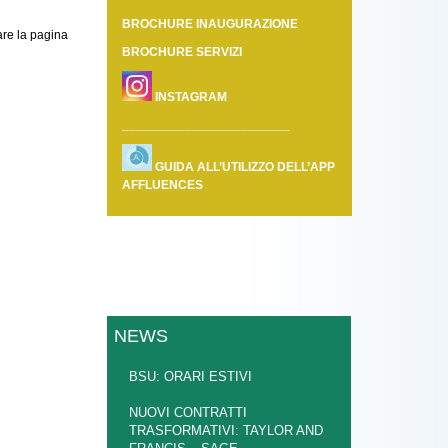
BROCHURE INAUGURAZIONE
tare la pagina
BROCHURE SERVIZI
INSTAGRAM
________________________
GUIDA ALL’UTILIZZO DELL’APP
AFFLUENCES
NEWS
BSU: ORARI ESTIVI
NUOVI CONTRATTI
TRASFORMATIVI: TAYLOR AND