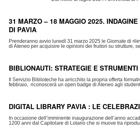
31 MARZO – 18 MAGGIO 2025. INDAGIN
DI PAVIA
Prenderanno avvio lunedì 31 marzo 2025 le Giornate di rile
di Ateneo per acquisire le opinioni dei fruitori su strutture, 
BIBLIONAUTI: STRATEGIE E STRUMENTI
Il Servizio Biblioteche ha arricchito la propria offerta form
febbraio, riconoscerà un open badge di Ateneo agli studenti
DIGITAL LIBRARY PAVIA : LE CELEBRAZI
In occasione dell’imminente inaugurazione dell’anno accademi
1200 anni dal Capitolare di Lotario che si muove tra riprodu