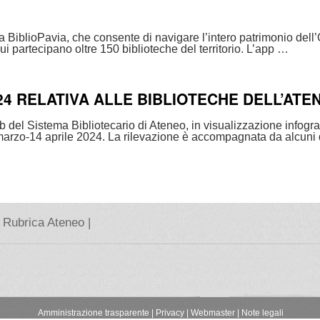
ta BiblioPavia, che consente di navigare l’intero patrimonio de
cui partecipano oltre 150 biblioteche del territorio. L’app …
4 RELATIVA ALLE BIBLIOTECHE DELL’ATE
del Sistema Bibliotecario di Ateneo, in visualizzazione infografic
5 marzo-14 aprile 2024. La rilevazione è accompagnata da alcuni 
Rubrica Ateneo |
Amministrazione trasparente
|
Privacy |
Webmaster |
Note legali