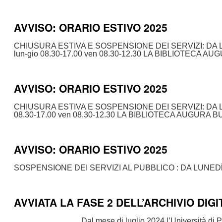
AVVISO: ORARIO ESTIVO 2025
CHIUSURA ESTIVA E SOSPENSIONE DEI SERVIZI: DA LUNEDĺ
lun-gio 08.30-17.00 ven 08.30-12.30 LA BIBLIOTECA
AVVISO: ORARIO ESTIVO 2025
CHIUSURA ESTIVA E SOSPENSIONE DEI SERVIZI: DA LUNED
08.30-17.00 ven 08.30-12.30 LA BIBLIOTECA AUGURA
AVVISO: ORARIO ESTIVO 2025
SOSPENSIONE DEI SERVIZI AL PUBBLICO : DA LUNED
AVVIATA LA FASE 2 DELL’ARCHIVIO DIGI
Dal mese di luglio 2024 l’Università di Pavia offre ai