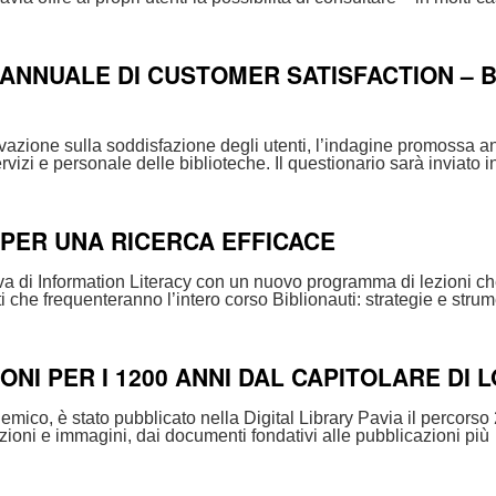
E ANNUALE DI CUSTOMER SATISFACTION – B
vazione sulla soddisfazione degli utenti, l’indagine promossa 
servizi e personale delle biblioteche. Il questionario sarà inviato 
 PER UNA RICERCA EFFICACE
ativa di Information Literacy con un nuovo programma di lezioni c
 che frequenteranno l’intero corso Biblionauti: strategie e stru
ONI PER I 1200 ANNI DAL CAPITOLARE DI 
co, è stato pubblicato nella Digital Library Pavia il percorso 2
zioni e immagini, dai documenti fondativi alle pubblicazioni più