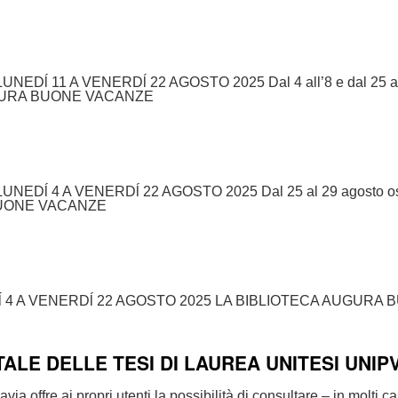
 11 A VENERDĺ 22 AGOSTO 2025 Dal 4 all’8 e dal 25 al 29 
 AUGURA BUONE VACANZE
ĺ 4 A VENERDĺ 22 AGOSTO 2025 Dal 25 al 29 agosto osserve
 BUONE VACANZE
ĺ 4 A VENERDĺ 22 AGOSTO 2025 LA BIBLIOTECA AUGURA
TALE DELLE TESI DI LAUREA UNITESI UNIPV
 propri utenti la possibilità di consultare – in molti cas