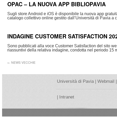
OPAC – LA NUOVA APP BIBLIOPAVIA
Sugli store Android e iOS è disponibile la nuova app gratui
catalogo collettivo online gestito dall’Università di Pavia a 
INDAGINE CUSTOMER SATISFACTION 202
Sono pubblicati alla voce Customer Satisfaction del sito web 
riassuntivi della relativa indagine, condotta nel periodo 1
←
NEWS VECCHIE
Università di Pavia |
Webmail |
|
Intranet