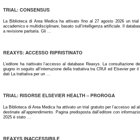
TRIAL: CONSENSUS
La Biblioteca di Area Medica ha attivato fino al 27 agosto 2026 un trial
accademico e multidisciplinare, basato sull’intelligenza artificiale. Il databas
a revisione paritaria. Gli …
REAXYS: ACCESSO RIPRISTINATO
L’editore ha riattivato l’accesso al database Reaxys. La consultazione dell
giugno in seguito all’interruzione della trattativa tra CRUI ed Elsevier per 
dati La trattativa per un …
TRIAL: RISORSE ELSEVIER HEALTH – PROROGA
La Biblioteca di Area Medica ha attivato un trial gratuito per l’accesso ad al
destinate all’apprendimento. Pagina predisposta dall’editore con informazioni 
2025 è stato …
REAXYS INACCESSIBILE