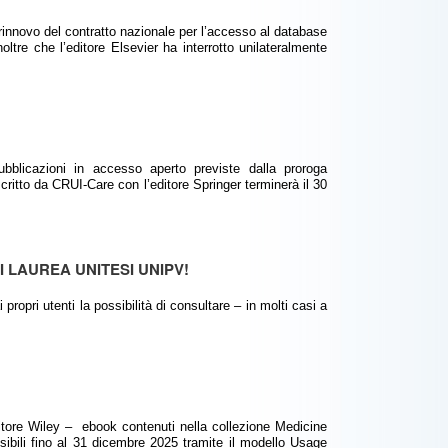
 rinnovo del contratto nazionale per l’accesso al database
tre che l’editore Elsevier ha interrotto unilateralmente
blicazioni in accesso aperto previste dalla proroga
scritto da CRUI-Care con l’editore Springer terminerà il 30
I LAUREA UNITESI UNIPV!
nti la possibilità di consultare – in molti casi a
ditore Wiley – ebook contenuti nella collezione Medicine
sibili fino al 31 dicembre 2025 tramite il modello Usage