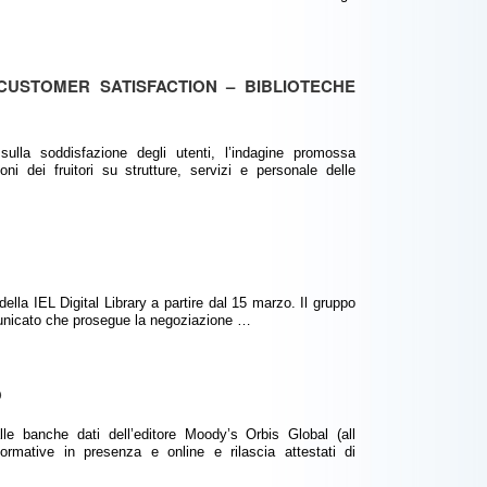
 CUSTOMER SATISFACTION – BIBLIOTECHE
lla soddisfazione degli utenti, l’indagine promossa
i dei fruitori su strutture, servizi e personale delle
della IEL Digital Library a partire dal 15 marzo. Il gruppo
omunicato che prosegue la negoziazione …
O
alle banche dati dell’editore Moody’s Orbis Global (all
mative in presenza e online e rilascia attestati di