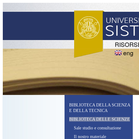
RISORS
eng
BIBLIOTECA DELLA SCIENZA
E DELLA TECNICA
BIBLIOTECA DELLE SCIENZE
S
ale studio e consultazione
I
l nostro materiale