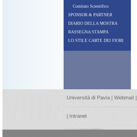
C
omitato
S
cientifico
SPONSOR & PARTNER
DIARIO DELLA MOSTRA
RASSEGNA STAMPA
LO STILE CARTE DEI FIORI
Università di Pavia |
Webmail |
|
Intranet