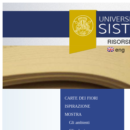
RISORS
eng
CARTE DEI FIORI
ISPIRAZIONE
MOSTRA
G
li ambienti