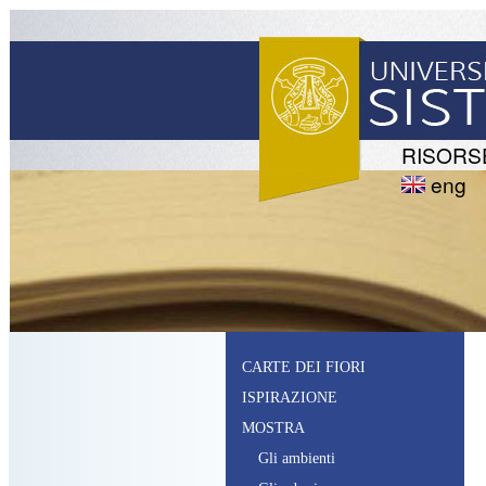
RISORS
eng
CARTE DEI FIORI
ISPIRAZIONE
MOSTRA
G
li ambienti